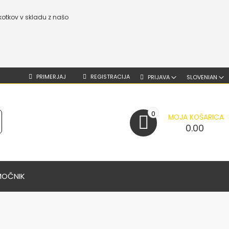
kotkov v skladu z našo
PRIMERJAJ
REGISTRACIJA
PRIJAVA
SLOVENIAN
0
MOJA KOŠARICA
0.00
MOČNIK