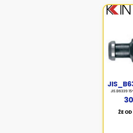
JIS_B6
JIS.B6339 15
30
ŽE OD