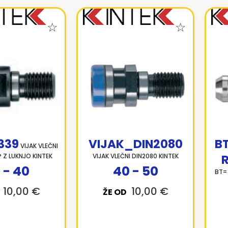
339
VIJAK_DIN2080
B
VIJAK VLEČNI
° Z LUKNJO KINTEK
VIJAK VLEČNI DIN2080 KINTEK
 - 40
40 - 50
BT=
10,00 €
10,00 €
ŽE OD