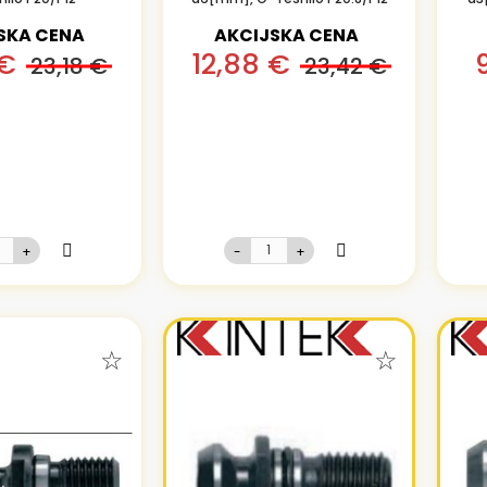
SKA CENA
AKCIJSKA CENA
 €
12,88 €
23,18 €
23,42 €
+
-
+