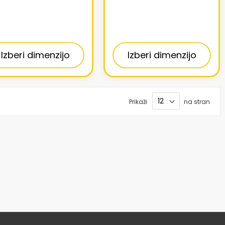
Izberi dimenzijo
Izberi dimenzijo
Prikaži
na stran