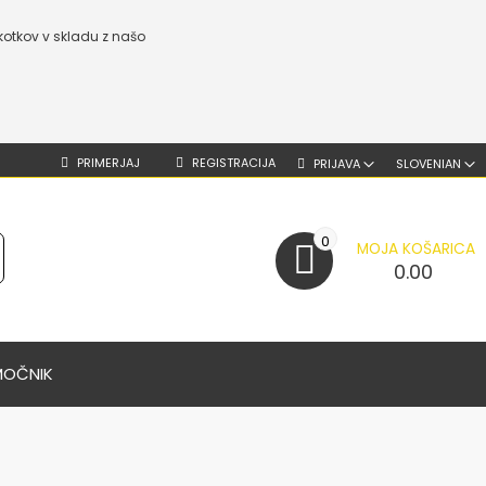
kotkov v skladu z našo
PRIMERJAJ
REGISTRACIJA
PRIJAVA
SLOVENIAN
0
MOJA KOŠARICA
0.00
MOČNIK