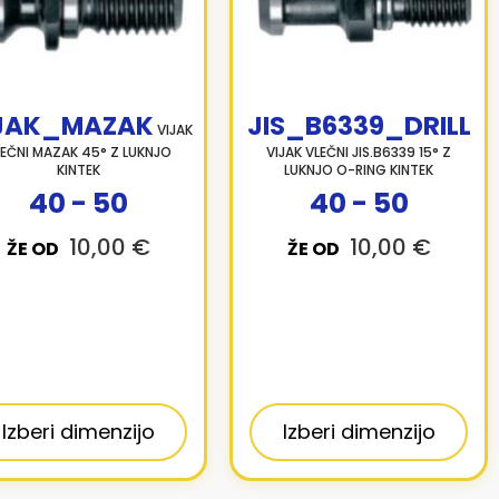
JAK_MAZAK
JIS_B6339_DRILL
VIJAK
EČNI MAZAK 45° Z LUKNJO
VIJAK VLEČNI JIS.B6339 15° Z
KINTEK
LUKNJO O-RING KINTEK
40 - 50
40 - 50
10,00 €
10,00 €
ŽE OD
ŽE OD
Izberi dimenzijo
Izberi dimenzijo