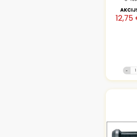
AKCIJ
12,75
-