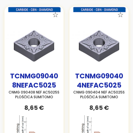
TCNMG09040
TCNMG09040
8NEFAC5025
4NEFAC5025
CNMG 090408 NEF AC5025S
CNMG 090404 NEF AC5025S
PLOŠČICA SUMITOMO
PLOŠČICA SUMITOMO
8,65 €
8,65 €