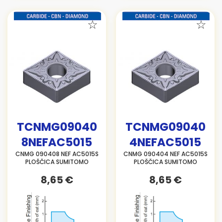
TCNMG09040
TCNMG09040
8NEFAC5015
4NEFAC5015
CNMG 090408 NEF AC5015S
CNMG 090404 NEF AC5015S
PLOŠČICA SUMITOMO
PLOŠČICA SUMITOMO
8,65 €
8,65 €