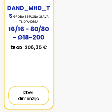
DAND_MHD_T
S
GROBA STRUŽNA GLAVA
TS D´ANDREA
16/16 - 80/80
- Ø18-200
206,35 €
ŽE OD
Izberi
dimenzijo