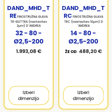
DAND_MHD_T
DAND_MHD_T
RE
RC
FINOSTRUŽNA GLAVA
FINOSTRUŽNA GLAVA
TR-ELETTRA (nastavitev
TRC (nastavitev 10µm) D
2µm) D´ANDREA
´ANDREA
32 - 80 -
14 - 80 -
Ø2,5-200
Ø2,5-200
1.993,08 €
488,20 €
ŽE OD
Izberi
Izberi
dimenzijo
dimenzijo