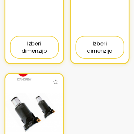
Izberi
Izberi
dimenzijo
dimenzijo