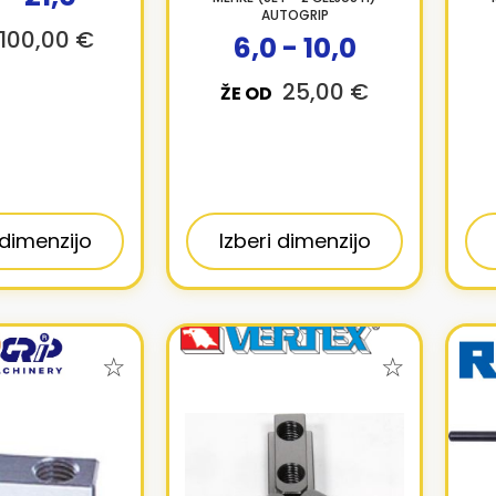
AUTOGRIP
100,00 €
6,0 - 10,0
25,00 €
ŽE OD
 dimenzijo
Izberi dimenzijo