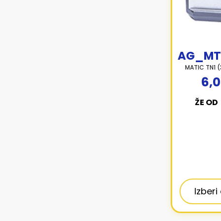
AG_MT
MATIC TN1 
6,0
ŽE OD
Izberi