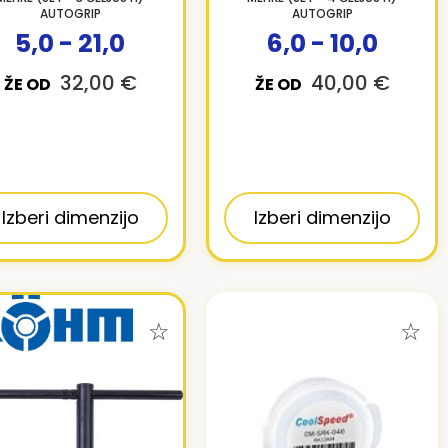
AUTOGRIP
AUTOGRIP
5,0 - 21,0
6,0 - 10,0
32,00 €
40,00 €
ŽE OD
ŽE OD
Izberi dimenzijo
Izberi dimenzijo