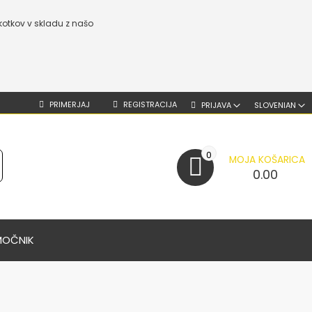
kotkov v skladu z našo
PRIMERJAJ
REGISTRACIJA
PRIJAVA
SLOVENIAN
0
MOJA KOŠARICA
0.00
MOČNIK