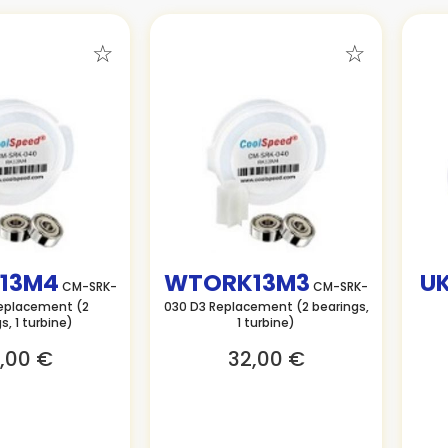
13M4
WTORK13M3
U
CM-SRK-
CM-SRK-
eplacement (2
030 D3 Replacement (2 bearings,
s, 1 turbine)
1 turbine)
,00 €
32,00 €