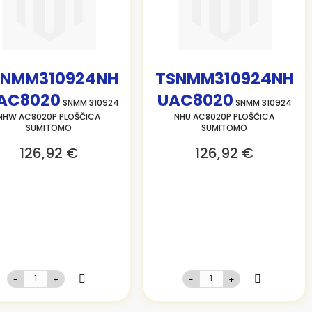
SNMM310924NH
TSNMM310924NH
AC8020
UAC8020
SNMM 310924
SNMM 310924
NHW AC8020P PLOŠČICA
NHU AC8020P PLOŠČICA
SUMITOMO
SUMITOMO
126,92 €
126,92 €
-
+
-
+