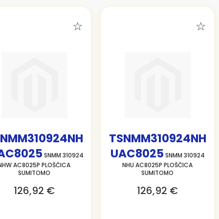
SNMM310924NH
TSNMM310924NH
AC8025
UAC8025
SNMM 310924
SNMM 310924
NHW AC8025P PLOŠČICA
NHU AC8025P PLOŠČICA
SUMITOMO
SUMITOMO
126,92 €
126,92 €