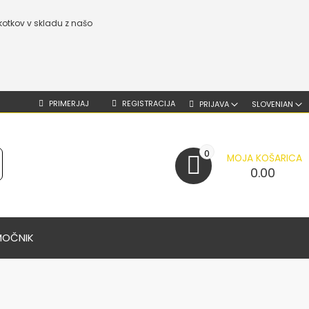
kotkov v skladu z našo
PRIMERJAJ
REGISTRACIJA
PRIJAVA
SLOVENIAN
0
MOJA KOŠARICA
0.00
MOČNIK