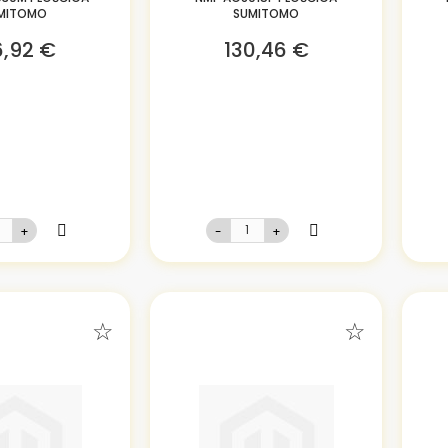
MITOMO
SUMITOMO
6,92 €
130,46 €
+
-
+