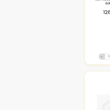
SU
12
-