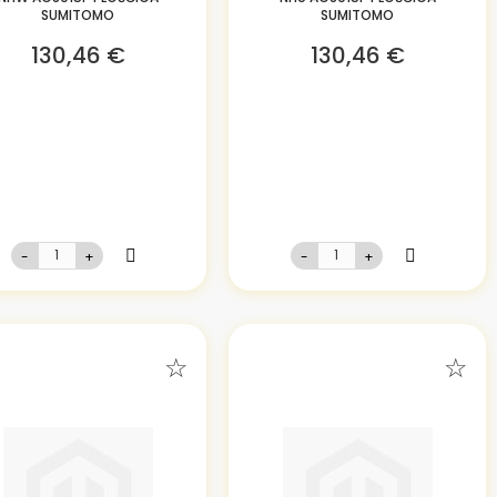
SUMITOMO
SUMITOMO
130,46 €
130,46 €
-
+
-
+