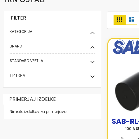
FILTER
Prikaži
Mreža
Se
kot
KATEGORIJA
BRAND
STANDARD VPETJA
TIP TRNA
PRIMERJAJ IZDELKE
Nimate izdelkov za primerjavo.
SAB-RL
100 A 