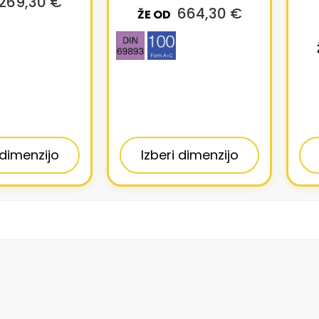
269,30 €
664,30 €
ŽE OD
 dimenzijo
Izberi dimenzijo