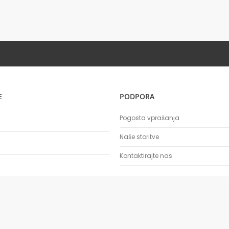
E
PODPORA
Pogosta vprašanja
Naše storitve
Kontaktirajte nas