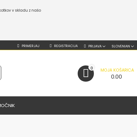
kotkov v skladu z našo
PRIMERJAJ
REGISTRACIJA
PRIJAVA
SLOVENIAN
0
MOJA KOŠARICA
0.00
MOČNIK