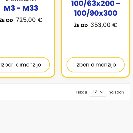
100/63x200 -
M3 - M33
100/90x300
725,00 €
ŽE OD
353,00 €
ŽE OD
Izberi dimenzijo
Izberi dimenzijo
Prikaži
na stran