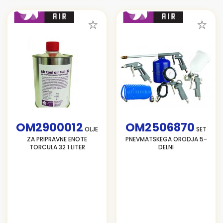
OM2900012
OM2506870
OLJE
SET
ZA PRIPRAVNE ENOTE
PNEVMATSKEGA ORODJA 5-
TORCULA 32 1 LITER
DELNI