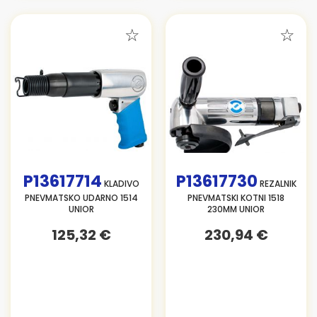
P13617714
P13617730
KLADIVO
REZALNIK
PNEVMATSKO UDARNO 1514
PNEVMATSKI KOTNI 1518
UNIOR
230MM UNIOR
125,32 €
230,94 €