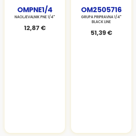
OMPNE1/4
OM2505716
NAOLJEVALNIK PNE 1/4"
GRUPA PRIPRAVNA 1/4"
BLACK LINE
12,87 €
51,39 €