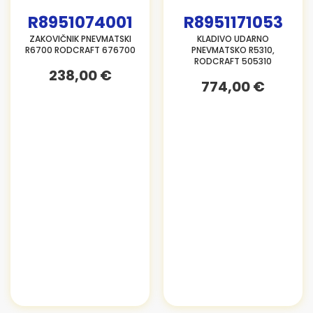
R8951074001
R8951171053
ZAKOVIČNIK PNEVMATSKI
KLADIVO UDARNO
R6700 RODCRAFT 676700
PNEVMATSKO R5310,
RODCRAFT 505310
238,00 €
774,00 €