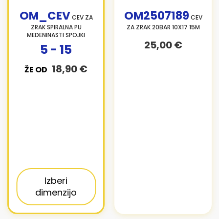
OM_CEV
OM2507189
CEV ZA
CEV
ZRAK SPIRALNA PU
ZA ZRAK 20BAR 10X17 15M
MEDENINASTI SPOJKI
25,00 €
5 - 15
18,90 €
ŽE OD
Izberi
dimenzijo