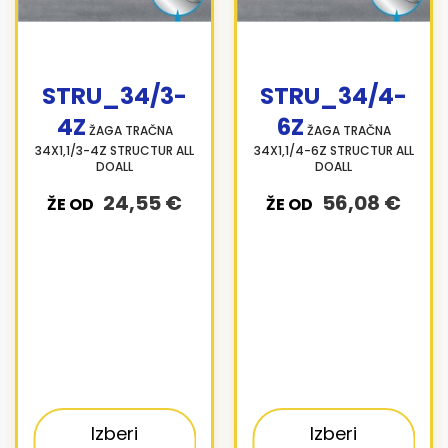
STRU_34/3-
STRU_34/4-
4Z
6Z
ŽAGA TRAČNA
ŽAGA TRAČNA
34X1,1/3-4Z STRUCTUR ALL
34X1,1/4-6Z STRUCTUR ALL
DOALL
DOALL
24,55 €
56,08 €
ŽE OD
ŽE OD
Izberi
Izberi