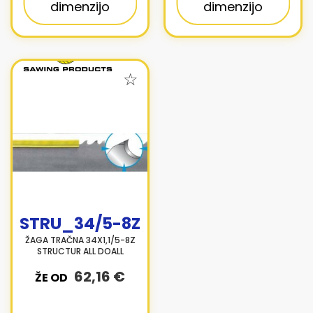
dimenzijo
dimenzijo
STRU_34/5-8Z
ŽAGA TRAČNA 34X1,1/5-8Z
STRUCTUR ALL DOALL
62,16 €
ŽE OD