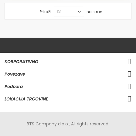
Prikaži
na stran
KORPORATIVNO
Povezave
Podpora
LOKACIJA TRGOVINE
BTS Company d.o.o., All rights reserved.