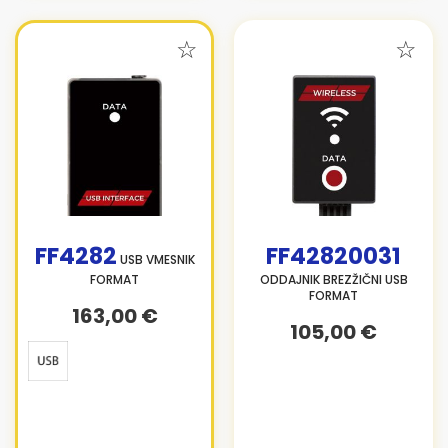
FF4282
FF42820031
USB VMESNIK
FORMAT
ODDAJNIK BREZŽIČNI USB
FORMAT
163,00 €
105,00 €