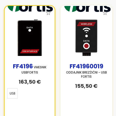
FF4196
FF41960019
VMESNIK
USBFORTIS
ODDAJNIK BREZŽIČNI - USB
FORTIS
163,50 €
155,50 €