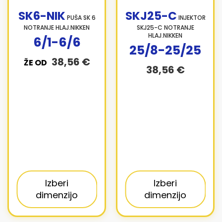
SK6-NIK
SKJ25-C
PUŠA SK 6
INJEKTOR
NOTRANJE HLAJ.NIKKEN
SKJ25-C NOTRANJE
HLAJ.NIKKEN
6/1-6/6
25/8-25/25
38,56 €
ŽE OD
38,56 €
Izberi
Izberi
dimenzijo
dimenzijo