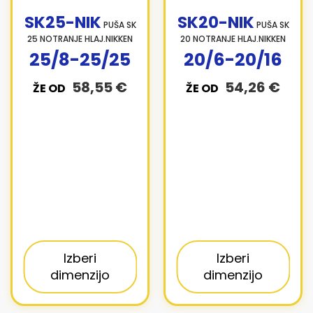
SK25-NIK
SK20-NIK
PUŠA SK
PUŠA SK
25 NOTRANJE HLAJ.NIKKEN
20 NOTRANJE HLAJ.NIKKEN
25/8-25/25
20/6-20/16
58,55 €
54,26 €
ŽE OD
ŽE OD
Izberi
Izberi
dimenzijo
dimenzijo