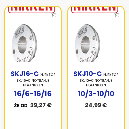
SKJ16-C
SKJ10-C
INJEKTOR
INJEKTOR
SKJ16-C NOTRANJE
SKJ10-C NOTRANJE
HLAJ.NIKKEN
HLAJ.NIKKEN
16/6-16/16
10/3-10/10
29,27 €
24,99 €
ŽE OD