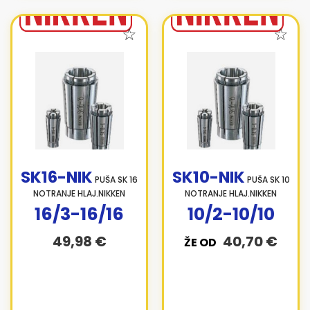
SK16-NIK
SK10-NIK
PUŠA SK 16
PUŠA SK 10
NOTRANJE HLAJ.NIKKEN
NOTRANJE HLAJ.NIKKEN
16/3-16/16
10/2-10/10
49,98 €
40,70 €
ŽE OD