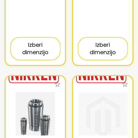
Izberi
Izberi
dimenzijo
dimenzijo