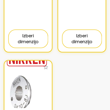
Izberi
Izberi
dimenzijo
dimenzijo