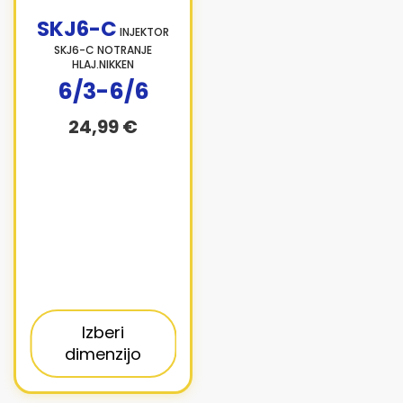
SKJ6-C
INJEKTOR
SKJ6-C NOTRANJE
HLAJ.NIKKEN
6/3-6/6
24,99 €
Izberi
dimenzijo