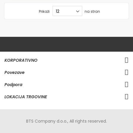
Prikaži
na stran
KORPORATIVNO
Povezave
Podpora
LOKACIJA TRGOVINE
BTS Company d.o.o., All rights reserved.