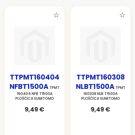
TTPMT160404
TTPMT160308
NFBT1500A
NLBT1500A
TPMT
TPMT
160404 NFB T1500A
160308 NLB T1500A
PLOŠČICA SUMITOMO
PLOŠČICA SUMITOMO
9,49 €
9,49 €