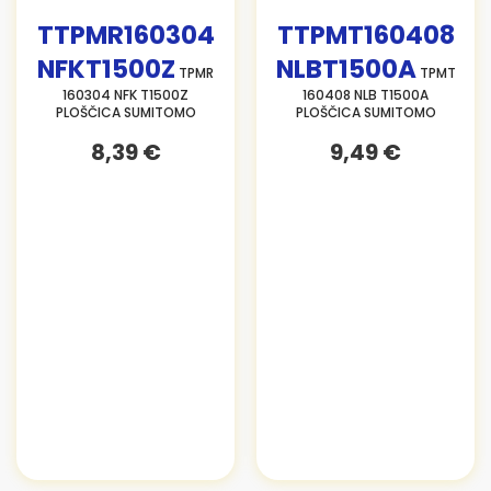
TTPMR160304
TTPMT160408
NFKT1500Z
NLBT1500A
TPMR
TPMT
160304 NFK T1500Z
160408 NLB T1500A
PLOŠČICA SUMITOMO
PLOŠČICA SUMITOMO
8,39 €
9,49 €