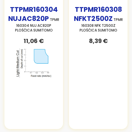
TTPMR160304
TTPMR160308
NUJAC820P
NFKT2500Z
TPMR
TPMR
160304 NUJ AC820P
160308 NFK T2500Z
PLOŠČICA SUMITOMO
PLOŠČICA SUMITOMO
11,06 €
8,39 €