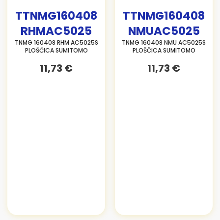
TTNMG160408
TTNMG160408
RHMAC5025
NMUAC5025
TNMG 160408 RHM AC5025S
TNMG 160408 NMU AC5025S
PLOŠČICA SUMITOMO
PLOŠČICA SUMITOMO
11,73 €
11,73 €