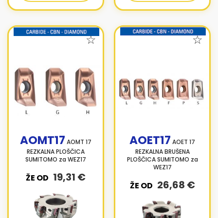
AOMT17
AOET17
AOMT 17
AOET 17
REZKALNA PLOŠČICA
REZKALNA BRUŠENA
SUMITOMO za WEZ17
PLOŠČICA SUMITOMO za
WEZ17
19,31 €
ŽE OD
26,68 €
ŽE OD