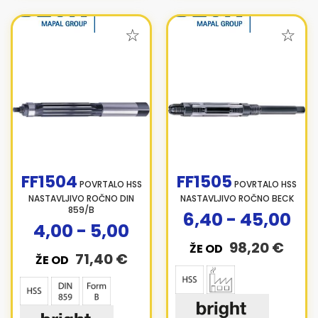
FF1504
FF1505
POVRTALO HSS
POVRTALO HSS
NASTAVLJIVO ROČNO DIN
NASTAVLJIVO ROČNO BECK
859/B
6,40 - 45,00
4,00 - 5,00
98,20 €
ŽE OD
71,40 €
ŽE OD