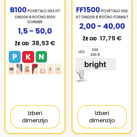
B100
FF1500
POVRTALO HSS H7
POVRTALO HSS
DIN206 B ROČNO B100
H7 DIN206 B ROČNO FORMAT
DORMER
2,00 - 40,00
1,5 - 50,0
17,75 €
ŽE OD
38,53 €
ŽE OD
Izberi
Izberi
dimenzijo
dimenzijo