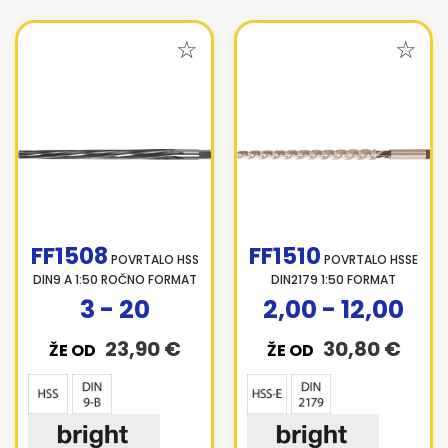
FF1508
FF1510
POVRTALO HSS
POVRTALO HSSE
DIN9 A 1:50 ROČNO FORMAT
DIN2179 1:50 FORMAT
3 - 20
2,00 - 12,00
23,90 €
30,80 €
ŽE OD
ŽE OD