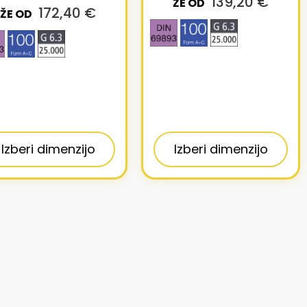
139,20 €
ŽE OD
172,40 €
ŽE OD
Izberi dimenzijo
Izberi dimenzijo