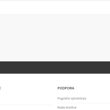
E
PODPORA
Pogosta vprašanja
Naše storitve