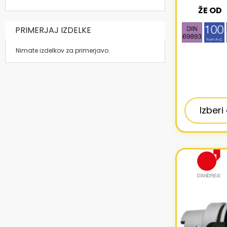
ŽE OD
PRIMERJAJ IZDELKE
Nimate izdelkov za primerjavo.
Izberi