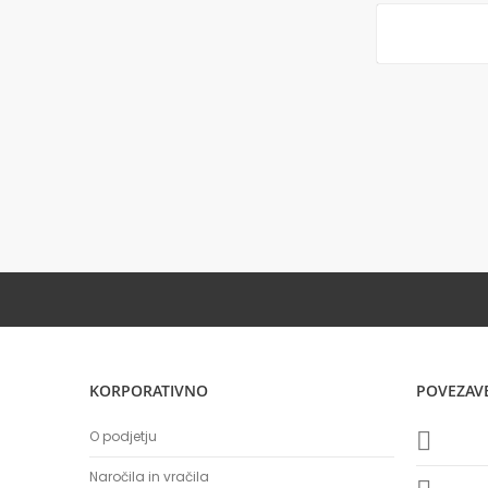
KORPORATIVNO
POVEZAV
O podjetju
Naročila in vračila