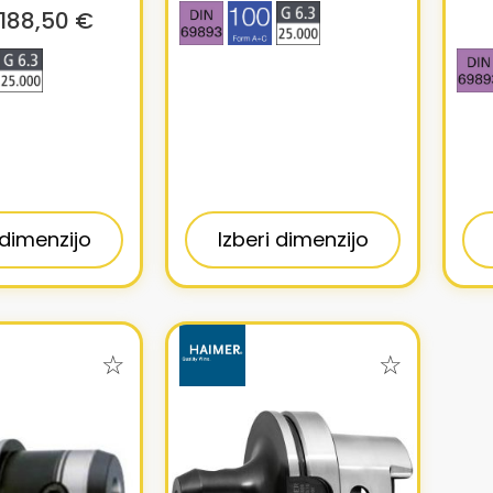
188,50 €
 dimenzijo
Izberi dimenzijo