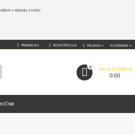
kotkov v skladu z našo
PRIMERJAJ
REGISTRACIJA
PRIJAVA
SLOVENIAN
0
MOJA KOŠARICA
0.00
MOČNIK