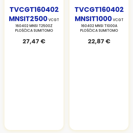
TVCGT160402
TVCGT160402
MNSIT2500
MNSIT1000
VCGT
VCGT
160402 MNSI T2500Z
160402 MNSI T1000A
PLOŠČICA SUMITOMO
PLOŠČICA SUMITOMO
27,47 €
22,87 €