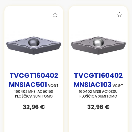
TVCGT160402
TVCGT160402
MNSIAC501
MNSIAC103
VCGT
VCGT
160402 MNSI AC5015S
160402 MNSI AC1030U
PLOŠČICA SUMITOMO
PLOŠČICA SUMITOMO
32,96 €
32,96 €