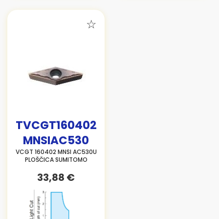
TVCGT160402
MNSIAC530
VCGT 160402 MNSI AC530U
PLOŠČICA SUMITOMO
33,88 €