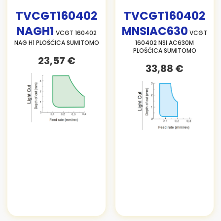
TVCGT160402
TVCGT160402
NAGH1
MNSIAC630
VCGT 160402
VCGT
NAG H1 PLOŠČICA SUMITOMO
160402 NSI AC630M
PLOŠČICA SUMITOMO
23,57 €
33,88 €