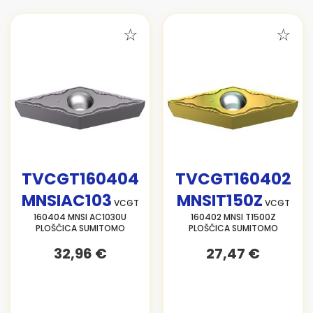
TVCGT160404
TVCGT160402
MNSIAC103
MNSIT150Z
VCGT
VCGT
160404 MNSI AC1030U
160402 MNSI T1500Z
PLOŠČICA SUMITOMO
PLOŠČICA SUMITOMO
32,96 €
27,47 €