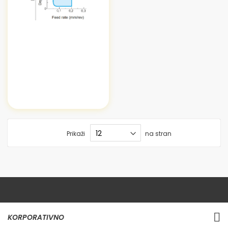
Prikaži
na stran
KORPORATIVNO