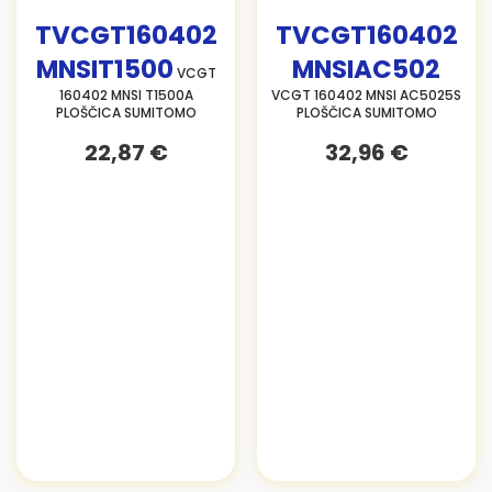
TVCGT160402
TVCGT160402
MNSIT1500
MNSIAC502
VCGT
160402 MNSI T1500A
VCGT 160402 MNSI AC5025S
PLOŠČICA SUMITOMO
PLOŠČICA SUMITOMO
22,87 €
32,96 €