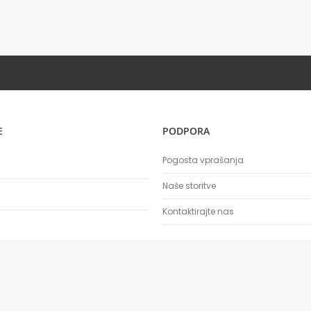
E
PODPORA
Pogosta vprašanja
Naše storitve
Kontaktirajte nas