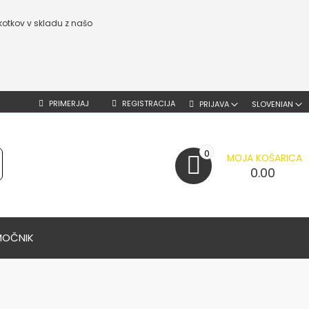
kotkov v skladu z našo
PRIMERJAJ
REGISTRACIJA
PRIJAVA
SLOVENIAN
0
MOJA KOŠARICA
0.00
MOČNIK