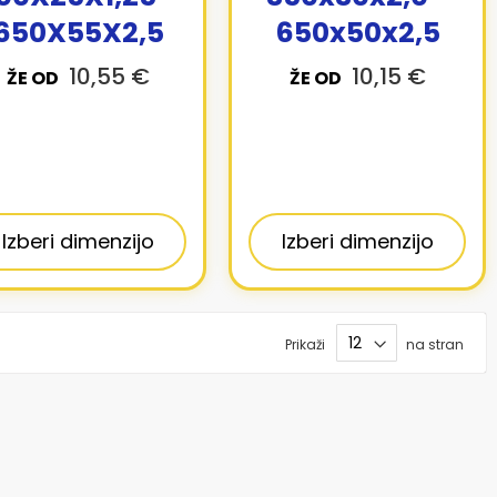
650X55X2,5
650x50x2,5
10,55 €
10,15 €
ŽE OD
ŽE OD
Izberi dimenzijo
Izberi dimenzijo
Prikaži
na stran