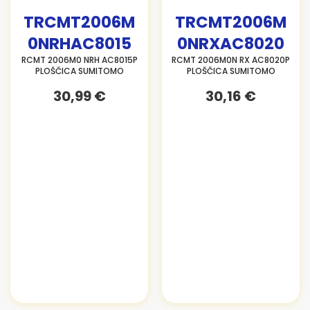
TRCMT2006M
TRCMT2006M
0NRHAC8015
0NRXAC8020
RCMT 2006M0 NRH AC8015P
RCMT 2006M0N RX AC8020P
PLOŠČICA SUMITOMO
PLOŠČICA SUMITOMO
30,99 €
30,16 €