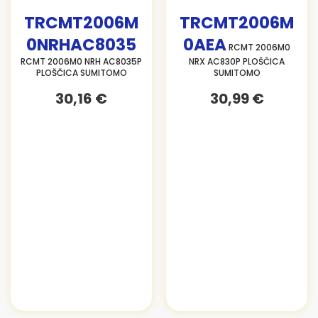
TRCMT2006M
TRCMT2006M
0NRHAC8035
0AEA
RCMT 2006M0
RCMT 2006M0 NRH AC8035P
NRX AC830P PLOŠČICA
PLOŠČICA SUMITOMO
SUMITOMO
30,16 €
30,99 €