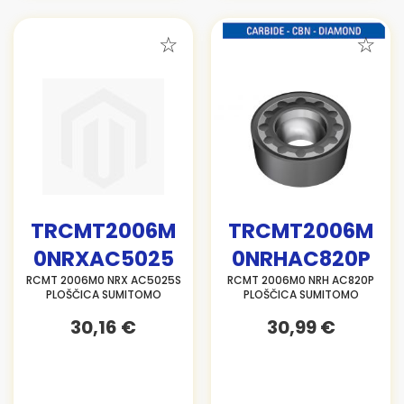
TRCMT2006M
TRCMT2006M
0NRXAC5025
0NRHAC820P
RCMT 2006M0 NRX AC5025S
RCMT 2006M0 NRH AC820P
PLOŠČICA SUMITOMO
PLOŠČICA SUMITOMO
30,16 €
30,99 €