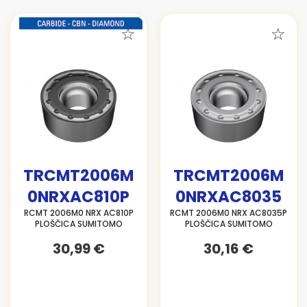
TRCMT2006M
TRCMT2006M
0NRXAC810P
0NRXAC8035
RCMT 2006M0 NRX AC810P
RCMT 2006M0 NRX AC8035P
PLOŠČICA SUMITOMO
PLOŠČICA SUMITOMO
30,99 €
30,16 €