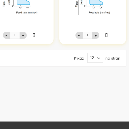
-
+
-
+
Prikaži
na stran