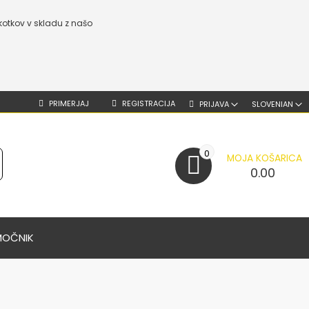
kotkov v skladu z našo
PRIMERJAJ
REGISTRACIJA
PRIJAVA
SLOVENIAN
0
MOJA KOŠARICA
0.00
MOČNIK