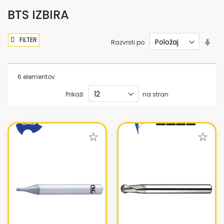
BTS IZBIRA
FILTER
Nas
Razvrsti po
sme
nar
6
elementov
Prikaži
na stran