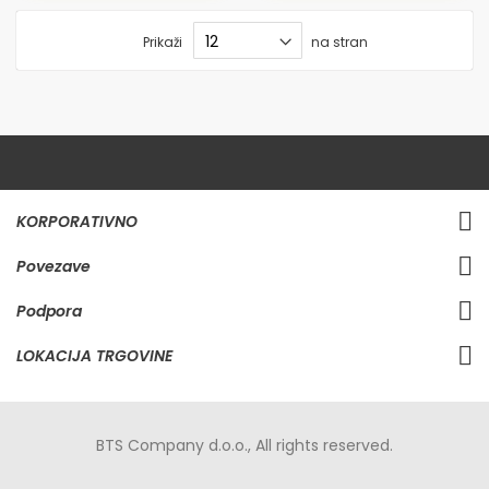
Prikaži
na stran
KORPORATIVNO
Povezave
Podpora
LOKACIJA TRGOVINE
BTS Company d.o.o., All rights reserved.