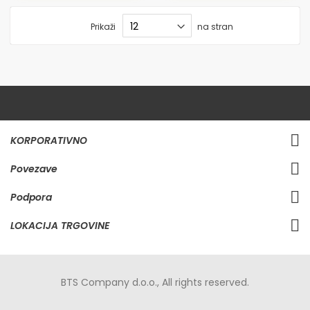
Prikaži
na stran
KORPORATIVNO
Povezave
Podpora
LOKACIJA TRGOVINE
BTS Company d.o.o., All rights reserved.