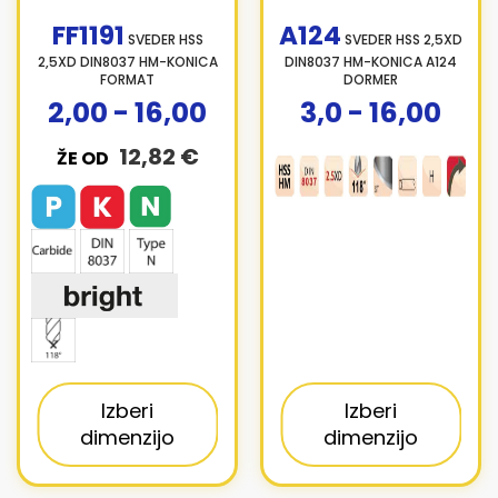
FF1191
A124
SVEDER HSS
SVEDER HSS 2,5XD
2,5XD DIN8037 HM-KONICA
DIN8037 HM-KONICA A124
FORMAT
DORMER
2,00 - 16,00
3,0 - 16,00
12,82 €
ŽE OD
Izberi
Izberi
dimenzijo
dimenzijo