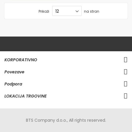
Prikaži
na stran
KORPORATIVNO
Povezave
Podpora
LOKACIJA TRGOVINE
BTS Company d.o.o., All rights reserved.