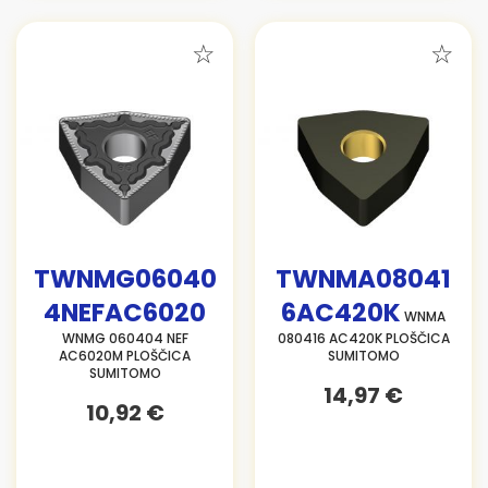
TWNMG06040
TWNMA08041
4NEFAC6020
6AC420K
WNMA
WNMG 060404 NEF
080416 AC420K PLOŠČICA
AC6020M PLOŠČICA
SUMITOMO
SUMITOMO
14,97 €
10,92 €