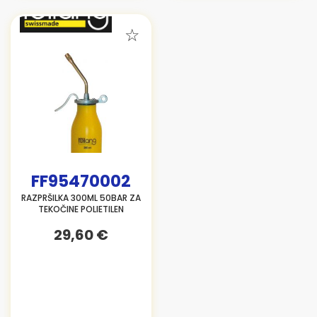
FF95470002
RAZPRŠILKA 300ML 50BAR ZA
TEKOČINE POLIETILEN
29,60 €