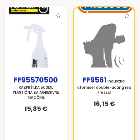
FF95570500
FF9561
Industrial
RAZPRŠILKA 500ML
atomiser double-acting red
PLASTIČNA ZA AGRESIVNE
Pressol
TEKOČINE
16,15 €
15,85 €