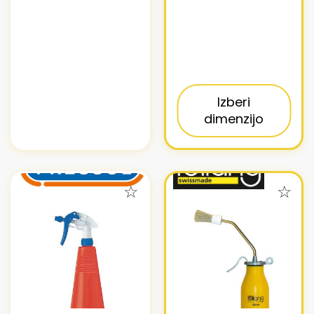
Izberi
dimenzijo