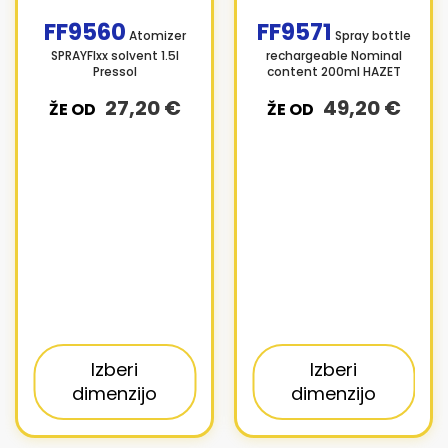
FF9560
FF9571
Atomizer
Spray bottle
SPRAYFIxx solvent 1.5l
rechargeable Nominal
Pressol
content 200ml HAZET
27,20 €
49,20 €
ŽE OD
ŽE OD
Izberi
Izberi
dimenzijo
dimenzijo