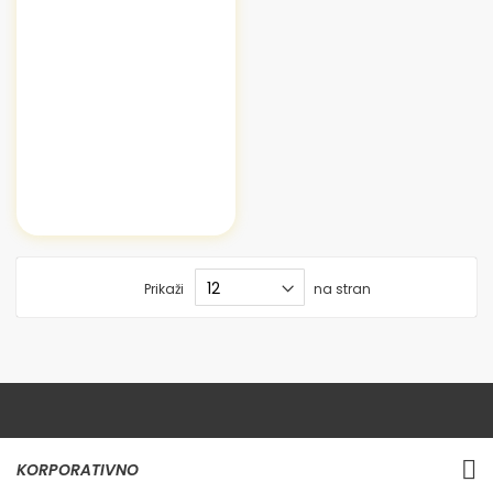
Prikaži
na stran
KORPORATIVNO