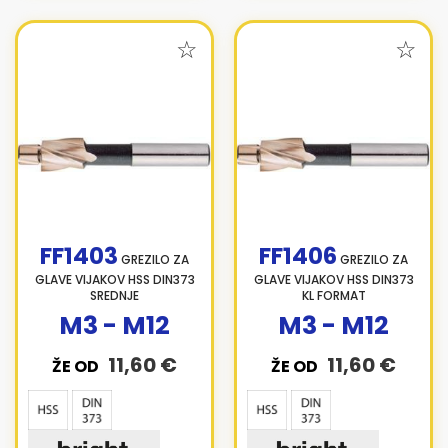
FF1403
FF1406
GREZILO ZA
GREZILO ZA
GLAVE VIJAKOV HSS DIN373
GLAVE VIJAKOV HSS DIN373
SREDNJE
KL FORMAT
M3 - M12
M3 - M12
11,60 €
11,60 €
ŽE OD
ŽE OD