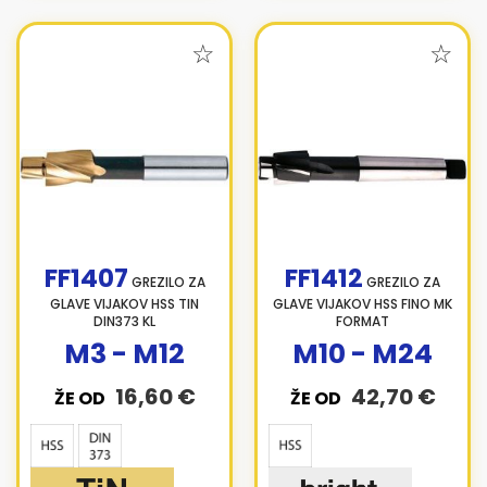
FF1407
FF1412
GREZILO ZA
GREZILO ZA
GLAVE VIJAKOV HSS TIN
GLAVE VIJAKOV HSS FINO MK
DIN373 KL
FORMAT
M3 - M12
M10 - M24
16,60 €
42,70 €
ŽE OD
ŽE OD