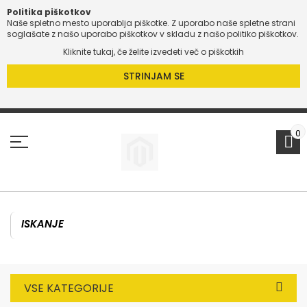
Politika piškotkov
Naše spletno mesto uporablja piškotke. Z uporabo naše spletne strani
soglašate z našo uporabo piškotkov v skladu z našo politiko piškotkov.
Kliknite tukaj, če želite izvedeti več o piškotkih
STRINJAM SE
Preskoči
na
vsebino
0
VSE KATEGORIJE