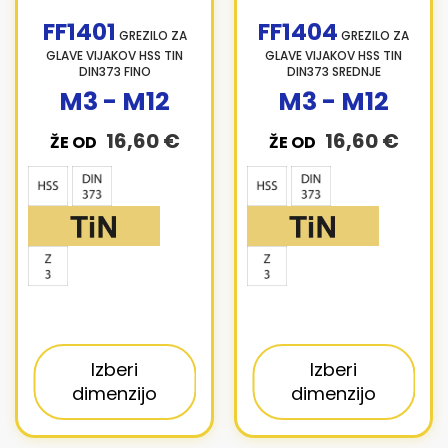
FF1401
FF1404
GREZILO ZA
GREZILO ZA
GLAVE VIJAKOV HSS TIN
GLAVE VIJAKOV HSS TIN
DIN373 FINO
DIN373 SREDNJE
M3 - M12
M3 - M12
16,60 €
16,60 €
ŽE OD
ŽE OD
Izberi
Izberi
dimenzijo
dimenzijo