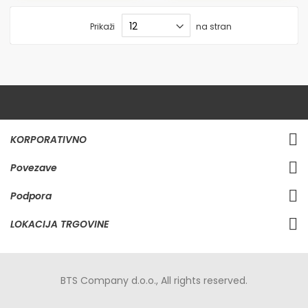
Prikaži
na stran
KORPORATIVNO
Povezave
Podpora
LOKACIJA TRGOVINE
BTS Company d.o.o., All rights reserved.