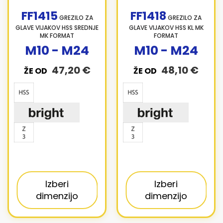
FF1415
FF1418
GREZILO ZA
GREZILO ZA
GLAVE VIJAKOV HSS SREDNJE
GLAVE VIJAKOV HSS KL MK
MK FORMAT
FORMAT
M10 - M24
M10 - M24
47,20 €
48,10 €
ŽE OD
ŽE OD
Izberi
Izberi
dimenzijo
dimenzijo