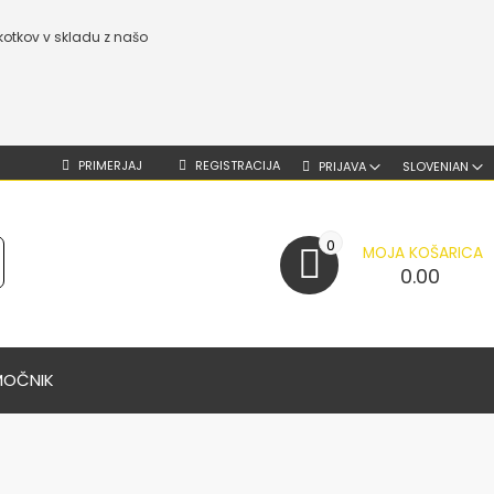
kotkov v skladu z našo
PRIMERJAJ
REGISTRACIJA
PRIJAVA
SLOVENIAN
0
MOJA KOŠARICA
0.00
MOČNIK