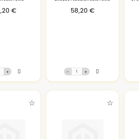
,20 €
58,20 €
+
-
+