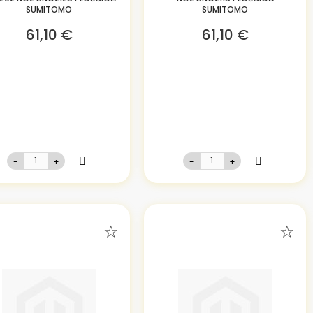
SUMITOMO
SUMITOMO
61,10 €
61,10 €
-
+
-
+