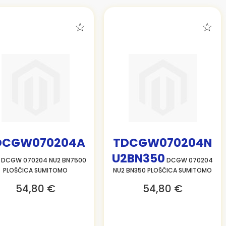
DCGW070204A
TDCGW070204N
U2BN350
DCGW 070204 NU2 BN7500
DCGW 070204
PLOŠČICA SUMITOMO
NU2 BN350 PLOŠČICA SUMITOMO
54,80 €
54,80 €