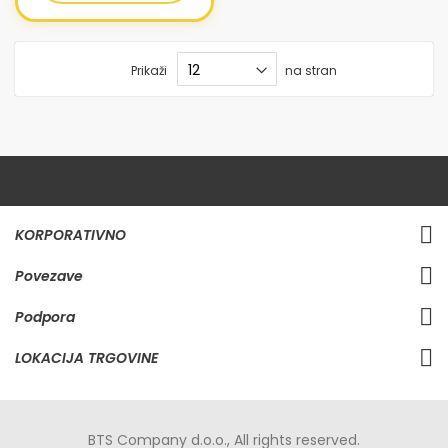
Prikaži
na stran
KORPORATIVNO
Povezave
Podpora
LOKACIJA TRGOVINE
BTS Company d.o.o., All rights reserved.