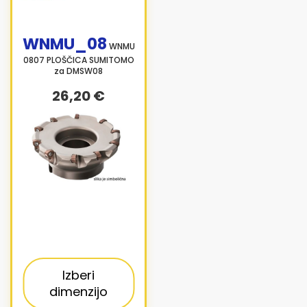
WNMU_08
WNMU
0807 PLOŠČICA SUMITOMO
za DMSW08
26,20 €
Izberi
dimenzijo