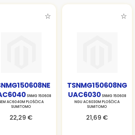
SNMG150608NE
TSNMG150608NG
AC6040
UAC6030
SNMG 150608
SNMG 150608
NEM AC6040M PLOŠČICA
NGU AC6030M PLOŠČICA
SUMITOMO
SUMITOMO
22,29 €
21,69 €