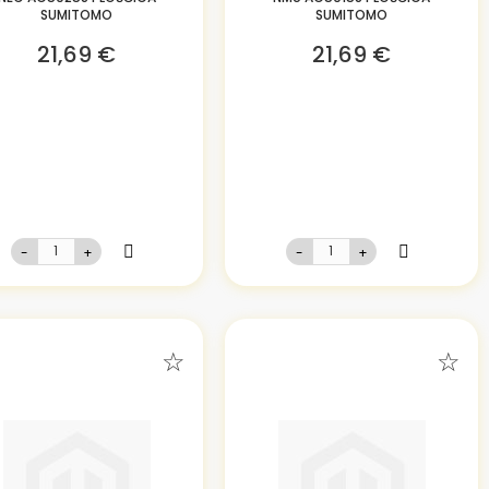
SUMITOMO
SUMITOMO
21,69 €
21,69 €
-
+
-
+