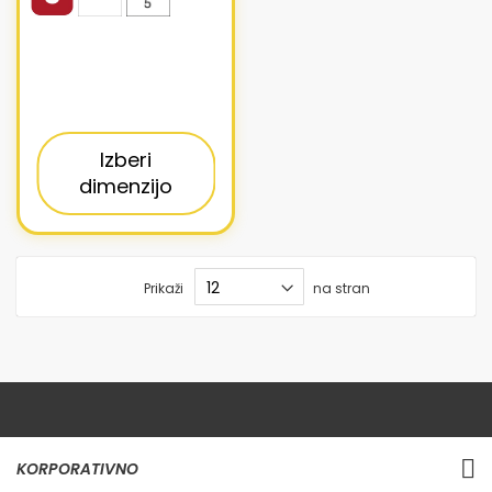
Izberi
dimenzijo
Prikaži
na stran
KORPORATIVNO