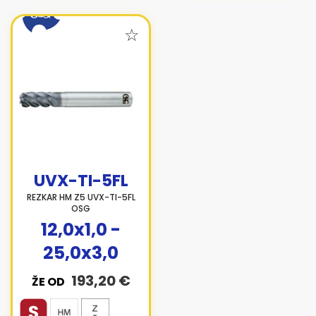
UVX-TI-5FL
REZKAR HM Z5 UVX-TI-5FL
OSG
12,0x1,0 -
25,0x3,0
193,20 €
ŽE OD