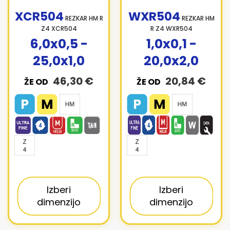
XCR504
WXR504
REZKAR HM R
REZKAR HM
Z4 XCR504
R Z4 WXR504
6,0x0,5 -
1,0x0,1 -
25,0x1,0
20,0x2,0
46,30 €
20,84 €
ŽE OD
ŽE OD
Izberi
Izberi
dimenzijo
dimenzijo