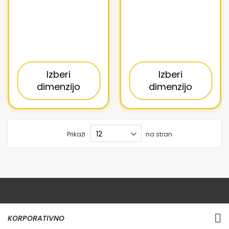
Izberi
Izberi
dimenzijo
dimenzijo
Prikaži
na stran
KORPORATIVNO