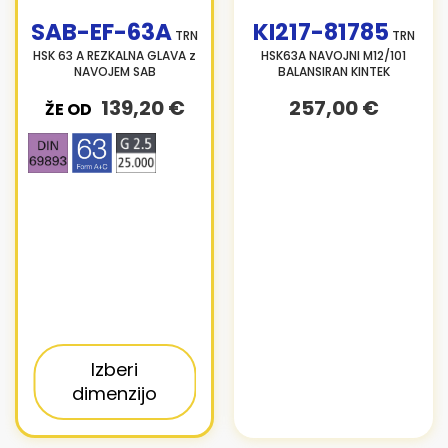
SAB-EF-63A
KI217-81785
TRN
TRN
HSK 63 A REZKALNA GLAVA z
HSK63A NAVOJNI M12/101
NAVOJEM SAB
BALANSIRAN KINTEK
139,20 €
257,00 €
ŽE OD
Izberi
dimenzijo