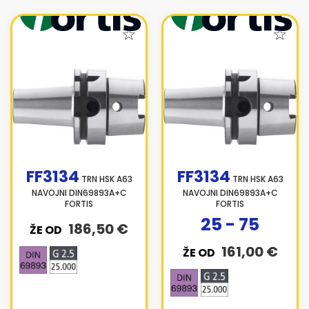
FF3134
FF3134
TRN HSK A63
TRN HSK A63
NAVOJNI DIN69893A+C
NAVOJNI DIN69893A+C
FORTIS
FORTIS
25 - 75
186,50 €
ŽE OD
161,00 €
ŽE OD