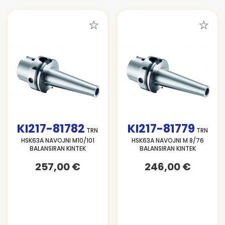
KI217-81782
KI217-81779
TRN
TRN
HSK63A NAVOJNI M10/101
HSK63A NAVOJNI M 8/76
BALANSIRAN KINTEK
BALANSIRAN KINTEK
257,00 €
246,00 €