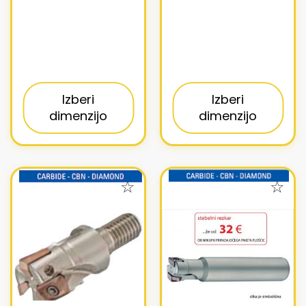
Izberi
Izberi
dimenzijo
dimenzijo