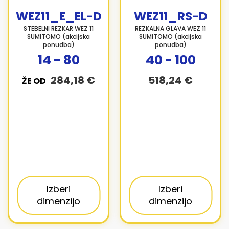
WEZ11_E_EL-D
WEZ11_RS-D
STEBELNI REZKAR WEZ 11
REZKALNA GLAVA WEZ 11
SUMITOMO (akcijska
SUMITOMO (akcijska
ponudba)
ponudba)
14 - 80
40 - 100
284,18 €
518,24 €
ŽE OD
Izberi
Izberi
dimenzijo
dimenzijo