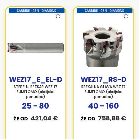
WEZ17_E_EL-D
WEZ17_RS-D
STEBELNI REZKAR WEZ 17
REZKALNA GLAVA WEZ 17
SUMITOMO (akcijska
SUMITOMO (akcijska
ponudba)
ponudba)
25 - 80
40 - 160
421,04 €
758,88 €
ŽE OD
ŽE OD