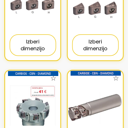
Izberi
Izberi
dimenzijo
dimenzijo