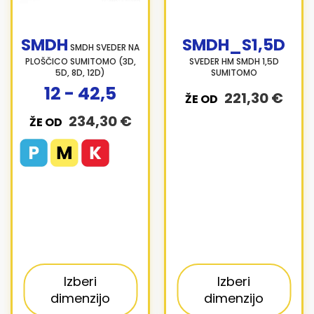
SMDH
SMDH_S1,5D
SMDH SVEDER NA
PLOŠČICO SUMITOMO (3D,
SVEDER HM SMDH 1,5D
5D, 8D, 12D)
SUMITOMO
12 - 42,5
221,30 €
ŽE OD
234,30 €
ŽE OD
Izberi
Izberi
dimenzijo
dimenzijo