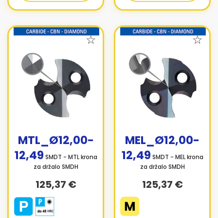
MTL_Ø12,00-
MEL_Ø12,00-
12,49
12,49
SMDT - MTL krona
SMDT - MEL krona
za držalo SMDH
za držalo SMDH
125,37 €
125,37 €