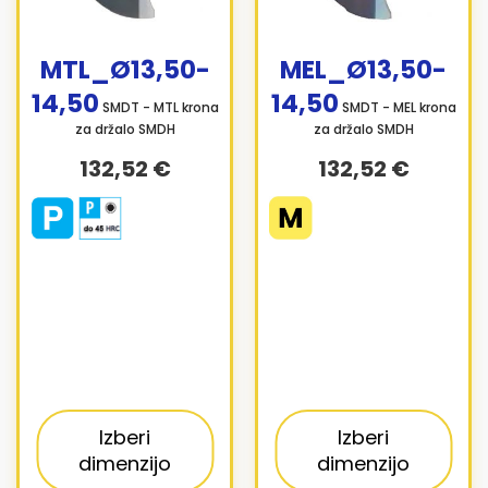
MTL_Ø13,50-
MEL_Ø13,50-
14,50
14,50
SMDT - MTL krona
SMDT - MEL krona
za držalo SMDH
za držalo SMDH
132,52 €
132,52 €
Izberi
Izberi
dimenzijo
dimenzijo