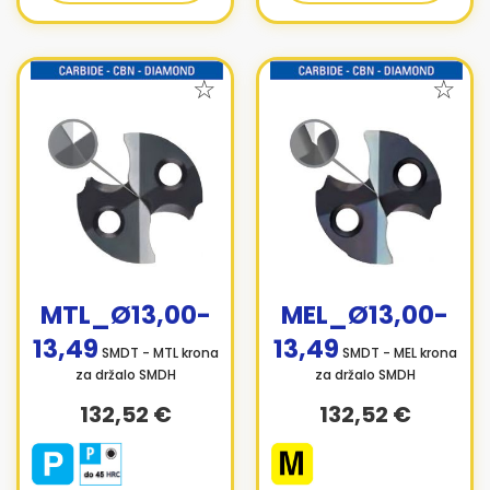
MTL_Ø13,00-
MEL_Ø13,00-
13,49
13,49
SMDT - MTL krona
SMDT - MEL krona
za držalo SMDH
za držalo SMDH
132,52 €
132,52 €