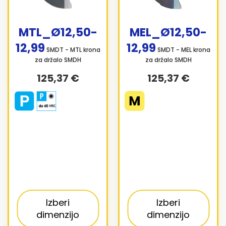
MTL_Ø12,50-
MEL_Ø12,50-
12,99
12,99
SMDT - MTL krona
SMDT - MEL krona
za držalo SMDH
za držalo SMDH
125,37 €
125,37 €
Izberi
Izberi
dimenzijo
dimenzijo