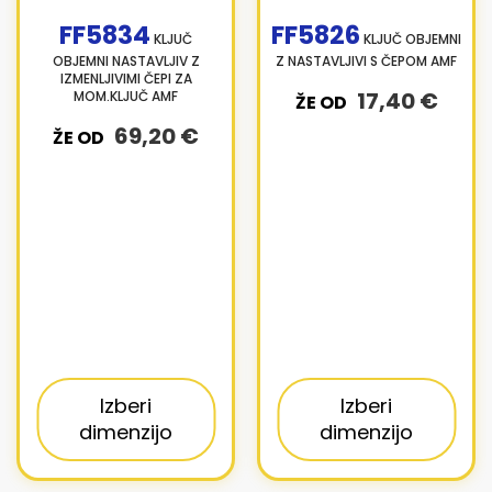
FF5834
FF5826
KLJUČ
KLJUČ OBJEMNI
OBJEMNI NASTAVLJIV Z
Z NASTAVLJIVI S ČEPOM AMF
IZMENLJIVIMI ČEPI ZA
17,40 €
MOM.KLJUČ AMF
ŽE OD
69,20 €
ŽE OD
Izberi
Izberi
dimenzijo
dimenzijo