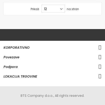
Prikaži
na stran
KORPORATIVNO
Povezave
Podpora
LOKACIJA TRGOVINE
BTS Company d.o.o., All rights reserved.