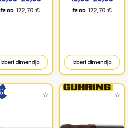
172,70 €
172,70 €
ŽE OD
ŽE OD
Izberi dimenzijo
Izberi dimenzijo