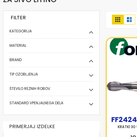
FILTER
Prikaži
Mreža
Se
kot
KATEGORIJA
MATERIAL
BRAND
TIP OZOBLJENJA
ŠTEVILO REZNIH ROBOV
STANDARD VPENJALNEGA DELA
FF2424
PRIMERJAJ IZDELKE
KRATKI 30