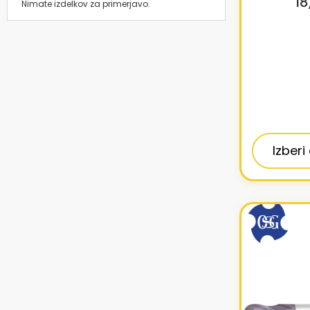
18
Nimate izdelkov za primerjavo.
Izberi