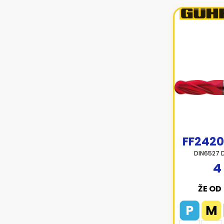
FF2420
DIN6527 
4
ŽE OD