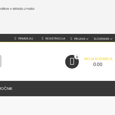
kotkov v skladu z našo
PRIMERJAJ
REGISTRACIJA
PRIJAVA
SLOVENIAN
0
MOJA KOŠARICA
0.00
MOČNIK