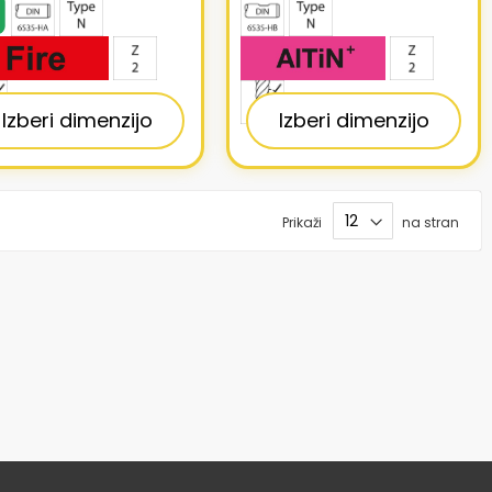
Izberi dimenzijo
Izberi dimenzijo
Prikaži
na stran