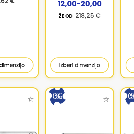
,62 €
12,00-20,00
218,25 €
ŽE OD
 dimenzijo
Izberi dimenzijo