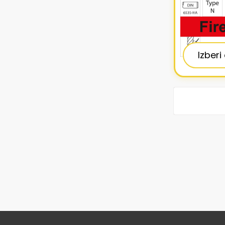
Izberi