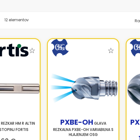
znam
12
elementov
Ra
PXBE-OH
P
REZKAR HM R ALTIN
GLAVA
 STOPINJ FORTIS
REZKALNA PXBE-OH VARIABILNA S
HLAJENJEM OSG