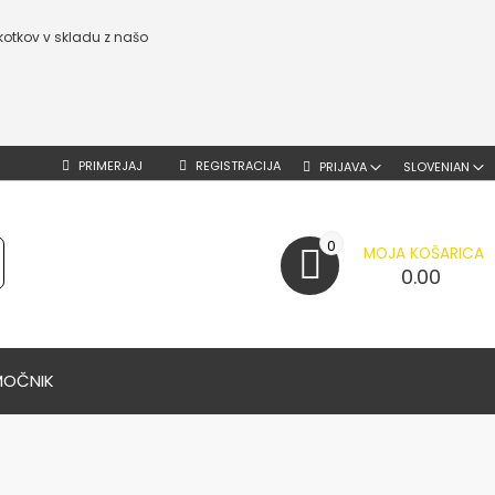
kotkov v skladu z našo
PRIMERJAJ
REGISTRACIJA
PRIJAVA
SLOVENIAN
0
MOJA KOŠARICA
0.00
MOČNIK