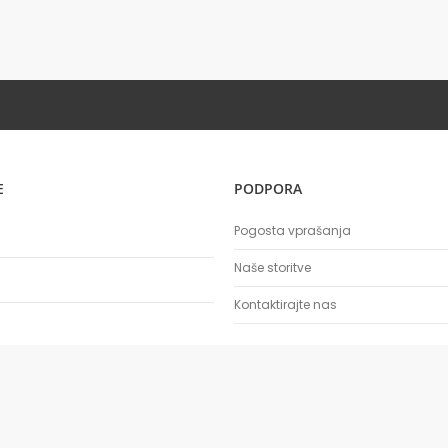
E
PODPORA
Pogosta vprašanja
Naše storitve
Kontaktirajte nas