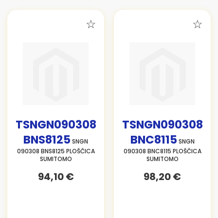
TSNGN090308
TSNGN090308
BNS8125
BNC8115
SNGN
SNGN
090308 BNS8125 PLOŠČICA
090308 BNC8115 PLOŠČICA
SUMITOMO
SUMITOMO
94,10 €
98,20 €