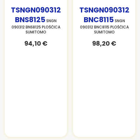
TSNGN090312
TSNGN090312
BNS8125
BNC8115
SNGN
SNGN
090312 BNS8125 PLOŠČICA
090312 BNC8115 PLOŠČICA
SUMITOMO
SUMITOMO
94,10 €
98,20 €