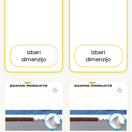
Izberi
Izberi
dimenzijo
dimenzijo