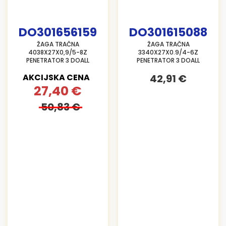
DO301656159
DO301615088
ŽAGA TRAČNA
ŽAGA TRAČNA
4038X27X0,9/5-8Z
3340X27X0.9/4-6Z
PENETRATOR 3 DOALL
PENETRATOR 3 DOALL
AKCIJSKA CENA
42,91 €
27,40 €
50,83 €