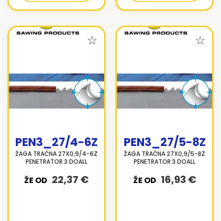
PEN3_27/4-6Z
PEN3_27/5-8Z
ŽAGA TRAČNA 27X0,9/4-6Z
ŽAGA TRAČNA 27X0,9/5-8Z
PENETRATOR 3 DOALL
PENETRATOR 3 DOALL
22,37 €
16,93 €
ŽE OD
ŽE OD