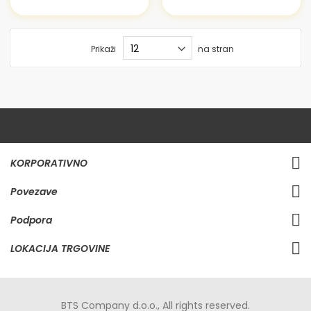
Prikaži
na stran
KORPORATIVNO
Povezave
Podpora
LOKACIJA TRGOVINE
BTS Company d.o.o., All rights reserved.