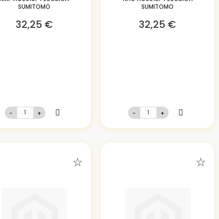
SUMITOMO
SUMITOMO
32,25 €
32,25 €
-
+
-
+