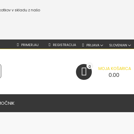
kotkov v skladu z našo
PRIMERJAJ
REGISTRACIJA
PRIJAVA
SLOVENIAN
0
MOJA KOŠARICA
0.00
MOČNIK