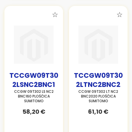
TCCGW09T30
TCCGW09T30
2LSNC2BNC1
2LTNC2BNC2
CCGW 09T302 LS NC2
CCGW 09T302 LT NC2
BNC160 PLOŠČICA
BNC2020 PLOŠČICA
SUMITOMO
SUMITOMO
58,20 €
61,10 €