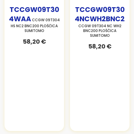
TCCGW09T30
TCCGW09T30
4WAA
4NCWH2BNC2
CCGW 09T304
HS NC2 BNC200 PLOŠČICA
CCGW 09T304 NC WH2
SUMITOMO
BNC200 PLOŠČICA
SUMITOMO
58,20 €
58,20 €