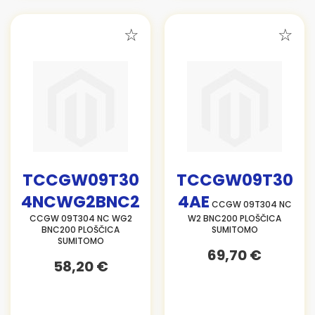
TCCGW09T30
TCCGW09T30
4NCWG2BNC2
4AE
CCGW 09T304 NC
CCGW 09T304 NC WG2
W2 BNC200 PLOŠČICA
BNC200 PLOŠČICA
SUMITOMO
SUMITOMO
69,70 €
58,20 €