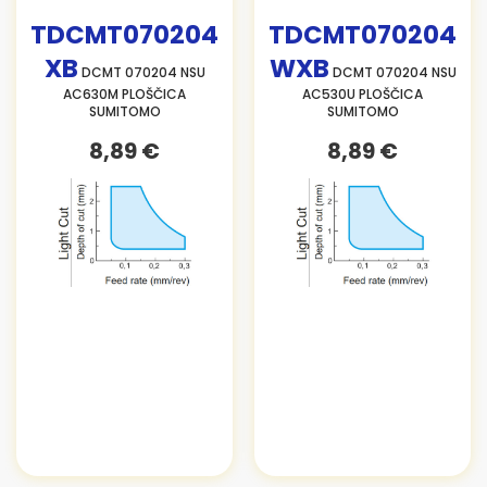
TDCMT070204
TDCMT070204
XB
WXB
DCMT 070204 NSU
DCMT 070204 NSU
AC630M PLOŠČICA
AC530U PLOŠČICA
SUMITOMO
SUMITOMO
8,89 €
8,89 €