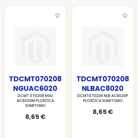
TDCMT070208
TDCMT070208
NGUAC6020
NLBAC8020
DCMT 070208 NGU
DCMT070208 NLB AC8020P
AC6020M PLOŠČICA
PLOŠČICA SUMITOMO
SUMITOMO
8,65 €
8,65 €