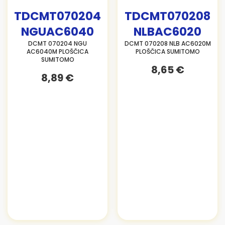
TDCMT070204
TDCMT070208
NGUAC6040
NLBAC6020
DCMT 070204 NGU
DCMT 070208 NLB AC6020M
AC6040M PLOŠČICA
PLOŠČICA SUMITOMO
SUMITOMO
8,65 €
8,89 €