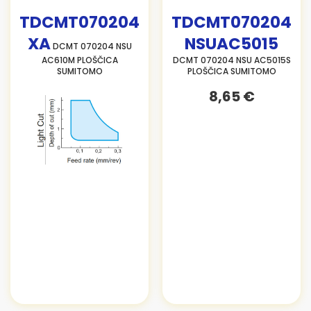
TDCMT070204
TDCMT070204
XA
NSUAC5015
DCMT 070204 NSU
AC610M PLOŠČICA
DCMT 070204 NSU AC5015S
SUMITOMO
PLOŠČICA SUMITOMO
8,65 €