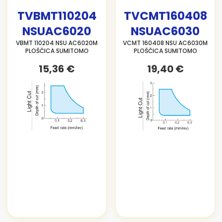
TVBMT110204
TVCMT160408
NSUAC6020
NSUAC6030
VBMT 110204 NSU AC6020M
VCMT 160408 NSU AC6030M
PLOŠČICA SUMITOMO
PLOŠČICA SUMITOMO
15,36 €
19,40 €