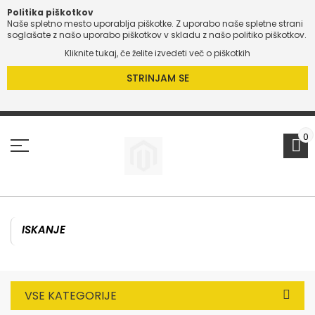
Politika piškotkov
Naše spletno mesto uporablja piškotke. Z uporabo naše spletne strani
soglašate z našo uporabo piškotkov v skladu z našo politiko piškotkov.
Kliknite tukaj, če želite izvedeti več o piškotkih
STRINJAM SE
Preskoči
na
vsebino
0
VSE KATEGORIJE