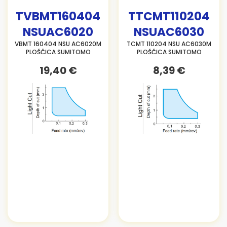
TVBMT160404
TTCMT110204
NSUAC6020
NSUAC6030
VBMT 160404 NSU AC6020M
TCMT 110204 NSU AC6030M
PLOŠČICA SUMITOMO
PLOŠČICA SUMITOMO
19,40 €
8,39 €