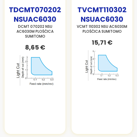
TDCMT070202
TVCMT110302
NSUAC6030
NSUAC6030
DCMT 070202 NSU
VCMT 110302 NSU AC6030M
AC6030M PLOŠČICA
PLOŠČICA SUMITOMO
SUMITOMO
15,71 €
8,65 €