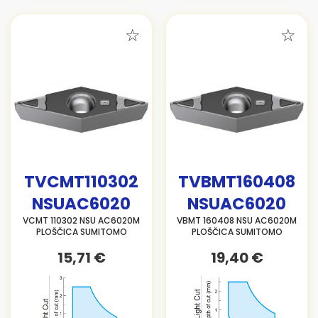
TVCMT110302
TVBMT160408
NSUAC6020
NSUAC6020
VCMT 110302 NSU AC6020M
VBMT 160408 NSU AC6020M
PLOŠČICA SUMITOMO
PLOŠČICA SUMITOMO
15,71 €
19,40 €