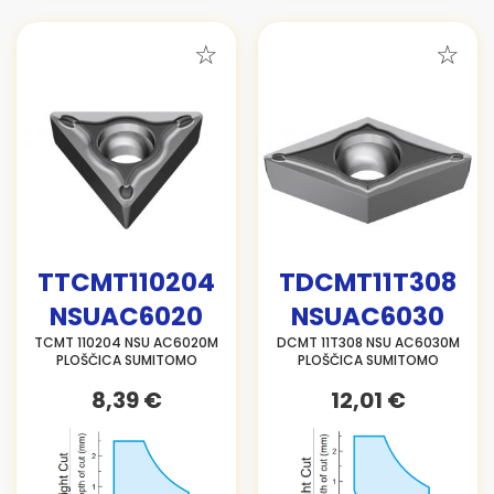
TTCMT110204
TDCMT11T308
NSUAC6020
NSUAC6030
TCMT 110204 NSU AC6020M
DCMT 11T308 NSU AC6030M
PLOŠČICA SUMITOMO
PLOŠČICA SUMITOMO
8,39 €
12,01 €