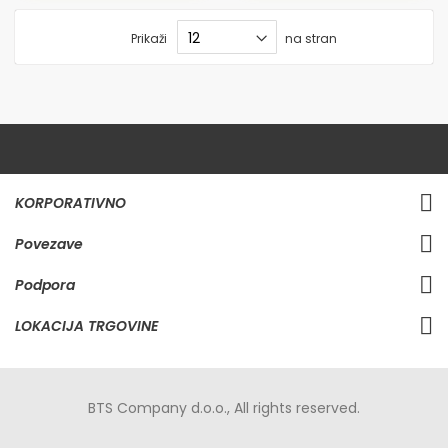
Prikaži
na stran
KORPORATIVNO
Povezave
Podpora
LOKACIJA TRGOVINE
BTS Company d.o.o., All rights reserved.