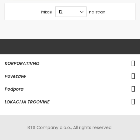
Prikaži
na stran
KORPORATIVNO
Povezave
Podpora
LOKACIJA TRGOVINE
BTS Company d.o.o., All rights reserved.