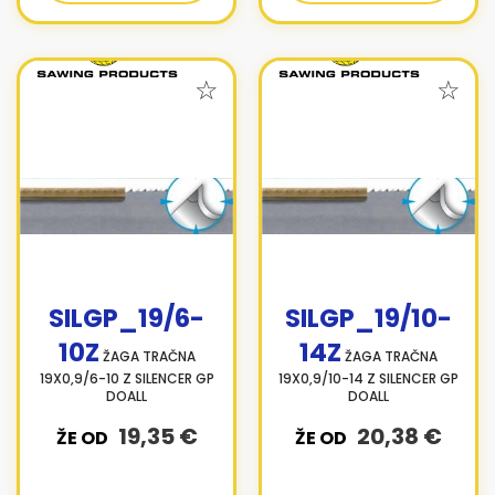
SILGP_19/6-
SILGP_19/10-
10Z
14Z
ŽAGA TRAČNA
ŽAGA TRAČNA
19X0,9/6-10 Z SILENCER GP
19X0,9/10-14 Z SILENCER GP
DOALL
DOALL
19,35 €
20,38 €
ŽE OD
ŽE OD