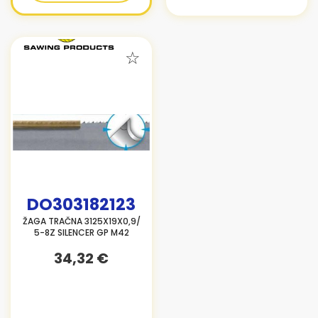
DO303182123
ŽAGA TRAČNA 3125X19X0,9/
5-8Z SILENCER GP M42
34,32 €