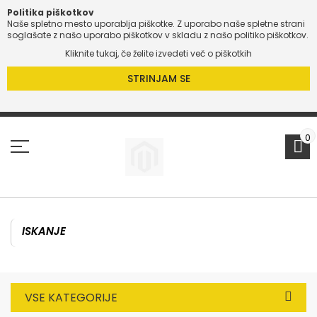
Politika piškotkov
Naše spletno mesto uporablja piškotke. Z uporabo naše spletne strani
soglašate z našo uporabo piškotkov v skladu z našo politiko piškotkov.
Kliknite tukaj, če želite izvedeti več o piškotkih
STRINJAM SE
Preskoči
na
vsebino
0
VSE KATEGORIJE