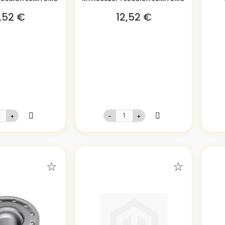
,52 €
12,52 €
+
-
+