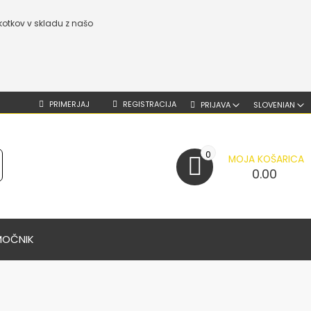
kotkov v skladu z našo
PRIMERJAJ
REGISTRACIJA
PRIJAVA
SLOVENIAN
0
MOJA KOŠARICA
0.00
MOČNIK