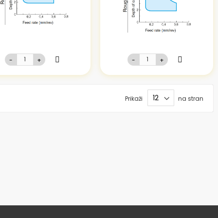
-
+
-
+
Prikaži
na stran