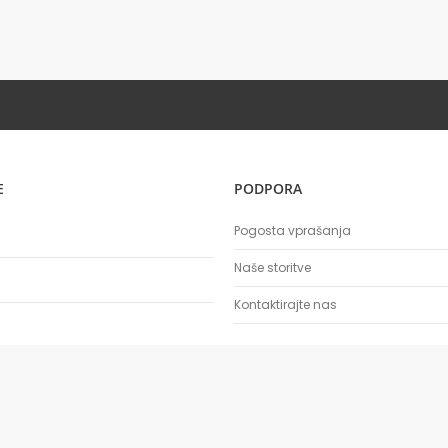
E
PODPORA
Pogosta vprašanja
Naše storitve
Kontaktirajte nas