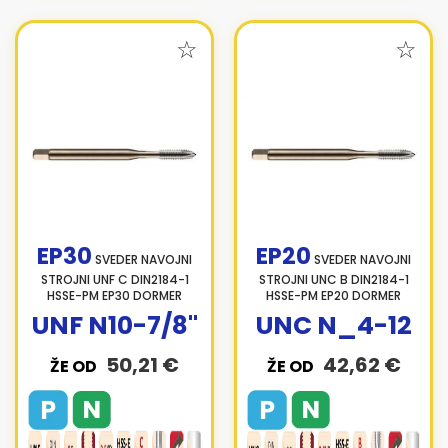
EP30
EP20
SVEDER NAVOJNI
SVEDER NAVOJNI
STROJNI UNF C DIN2184-1
STROJNI UNC B DIN2184-1
HSSE-PM EP30 DORMER
HSSE-PM EP20 DORMER
UNF N10-7/8"
UNC N_4-12
50,21 €
42,62 €
ŽE OD
ŽE OD