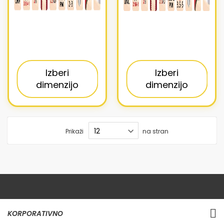
Izberi
Izberi
dimenzijo
dimenzijo
Prikaži
na stran
KORPORATIVNO