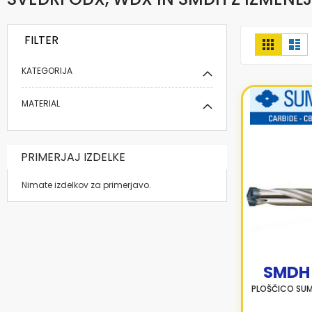
FILTER
Prikaži
Mreža
Se
kot
KATEGORIJA
MATERIAL
PRIMERJAJ IZDELKE
Nimate izdelkov za primerjavo.
SMDH
PLOŠČICO SUM