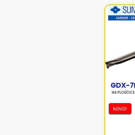
GDX-7
NA PLOŠČIC