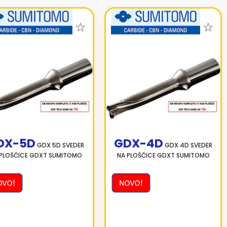
DX-5D
GDX-4D
GDX 5D SVEDER
GDX 4D SVEDER
 PLOŠČICE GDXT SUMITOMO
NA PLOŠČICE GDXT SUMITOMO