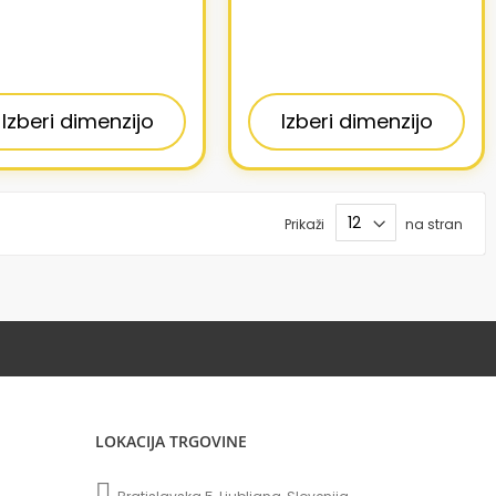
Izberi dimenzijo
Izberi dimenzijo
Prikaži
na stran
LOKACIJA TRGOVINE