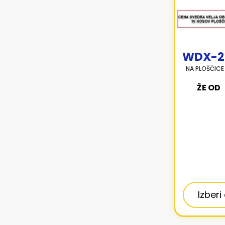
WDX-2
NA PLOŠČIC
ŽE OD
Izberi