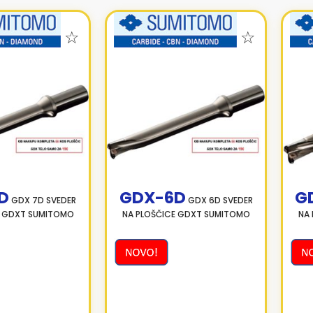
D
GDX-6D
G
GDX 7D SVEDER
GDX 6D SVEDER
E GDXT SUMITOMO
NA PLOŠČICE GDXT SUMITOMO
NA