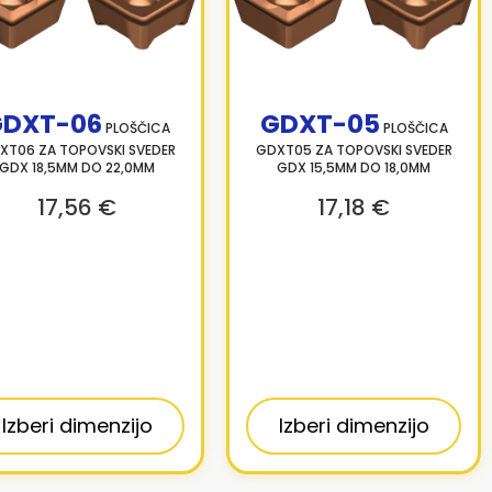
GDXT-06
GDXT-05
PLOŠČICA
PLOŠČICA
XT06 ZA TOPOVSKI SVEDER
GDXT05 ZA TOPOVSKI SVEDER
GDX 18,5MM DO 22,0MM
GDX 15,5MM DO 18,0MM
17,56 €
17,18 €
Izberi dimenzijo
Izberi dimenzijo