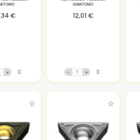
MITOMO
SUMITOMO
,34 €
12,01 €
+
-
+