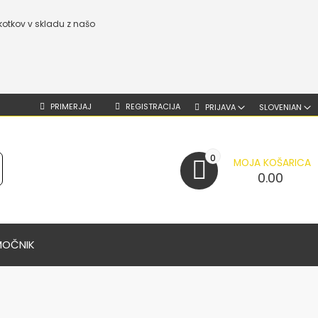
kotkov v skladu z našo
PRIMERJAJ
REGISTRACIJA
PRIJAVA
SLOVENIAN
0
MOJA KOŠARICA
0.00
MOČNIK