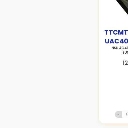
TTCMT
UAC40
NSU AC40
SU
12
-