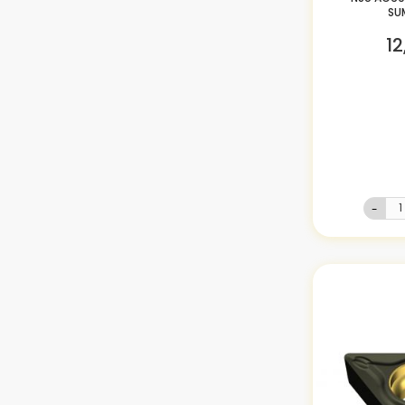
SU
12
-