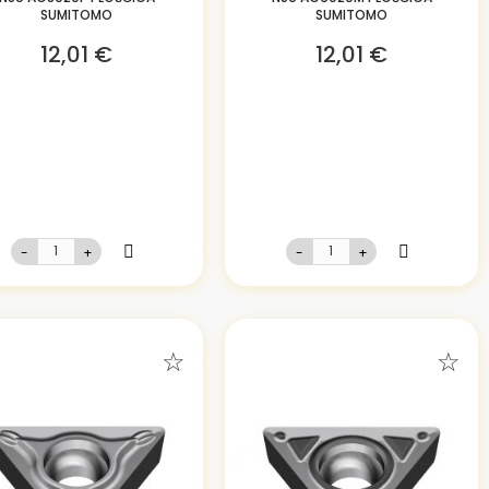
SUMITOMO
SUMITOMO
12,01 €
12,01 €
-
+
-
+