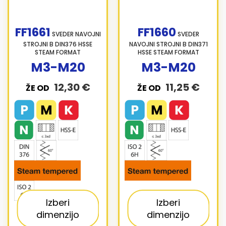
FF1661
FF1660
SVEDER NAVOJNI
SVEDER
STROJNI B DIN376 HSSE
NAVOJNI STROJNI B DIN371
STEAM FORMAT
HSSE STEAM FORMAT
M3-M20
M3-M20
12,30 €
11,25 €
ŽE OD
ŽE OD
Izberi
Izberi
dimenzijo
dimenzijo