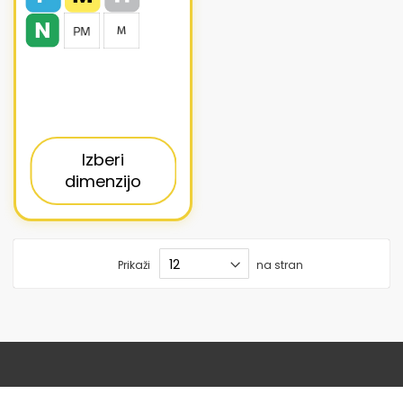
Izberi
dimenzijo
Prikaži
na stran