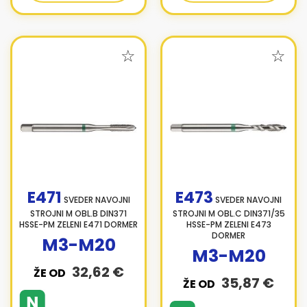
E471
E473
SVEDER NAVOJNI
SVEDER NAVOJNI
STROJNI M OBL.B DIN371
STROJNI M OBL.C DIN371/35
HSSE-PM ZELENI E471 DORMER
HSSE-PM ZELENI E473
DORMER
M3-M20
M3-M20
32,62 €
ŽE OD
35,87 €
ŽE OD