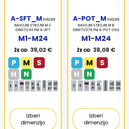
A-SFT_M
A-POT_M
SVEDER
SVEDER
NAVOJNI STROJNI M C
NAVOJNI STROJNI M B
DIN371/40 PM A-SFT
DIN371/376 PM A-POT OSG
M1-M24
M1-M24
39,02 €
38,08 €
ŽE OD
ŽE OD
Izberi
Izberi
dimenzijo
dimenzijo